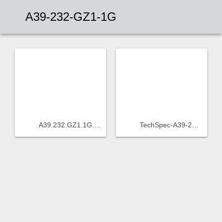
A39-232-GZ1-1G
A39.232.GZ1.1G.png
TechSpec-A39-232-GZ1-1G.pdf